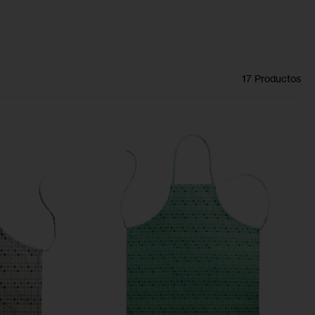
0
17 Productos