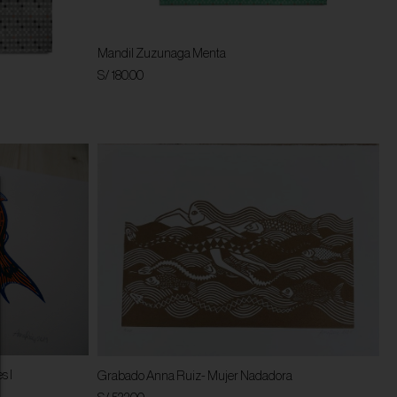
Mandil Zuzunaga Menta
S/ 180.00
s I
Grabado Anna Ruiz- Mujer Nadadora