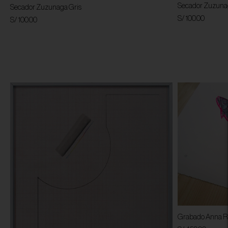
Secador Zuzuna
Secador Zuzunaga Gris
S/ 100.00
S/ 100.00
Grabado Anna Ru