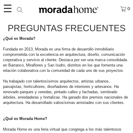
☰
0
PREGUNTAS FRECUENTES
¿Qué es Morada?
Fundada en 2013, Morada es una firma de desarrollo inmobiliario
comprometida con la excelencia en arquitectura, diseño, comunicación
corporativa y servicio al cliente. Destaca por ser una marca consolidada
en Barranco, Miraflores y San Isidro, distritos en los que fomenta una
relación colaborativa con la comunidad de cada uno de sus proyectos.
Ha trabajado con talentosísimos arquitectos, artistas urbanos,
paisajistas, horticultores, diseñadores de interiores y artesanos. Ha
renovado parques y veredas, pintado calles y fachadas, sembrado
árboles, enredaderas y hortalizas. Ha ganado dos premios nacionales de
arquitectura. Ha desarrollado valiosísimas amistades con sus clientes.
¿Qué es Morada Home?
Morada Home es una feria virtual que congrega a los más talentosos